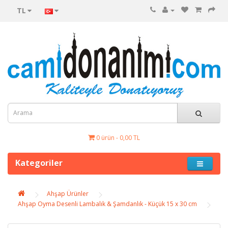
TL
0 ürün - 0,00 TL
Kategoriler
Ahşap Ürünler
Ahşap Oyma Desenli Lambalık & Şamdanlık - Küçük 15 x 30 cm