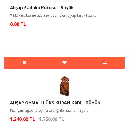
Ahşap Sadaka Kutusu - Büyük
* MDF malzeme üzerine lazer isleme yapılarak hazır..
0,00 TL
AHŞAP OYMALI LÜKS KURAN KABI - BÜYÜK
Kızıl çam ağacına oyma tekniği ile hazırlanmıştır...
1.240,00 TL
1.750,00 TL