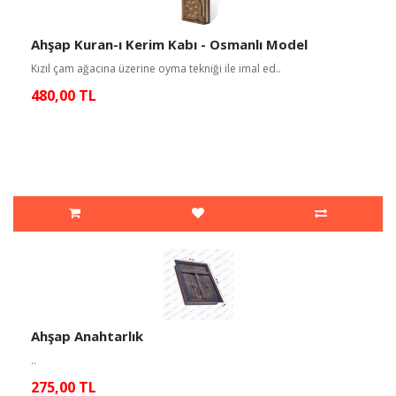
Ahşap Kuran-ı Kerim Kabı - Osmanlı Model
Kızıl çam ağacına üzerine oyma tekniği ile imal ed..
480,00 TL
Ahşap Anahtarlık
..
275,00 TL